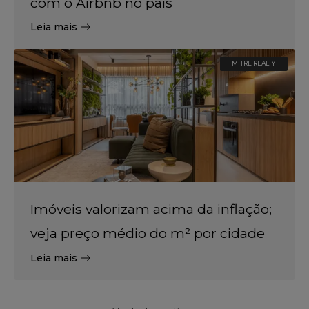
com o Airbnb no país
Leia mais
MITRE REALTY
Imóveis valorizam acima da inflação;
veja preço médio do m² por cidade
Leia mais