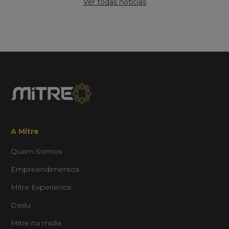
Ver todas notícias
A Mitre
Quem Somos
Empreendimentos
Mitre Experience
Daslu
Mitre na mídia