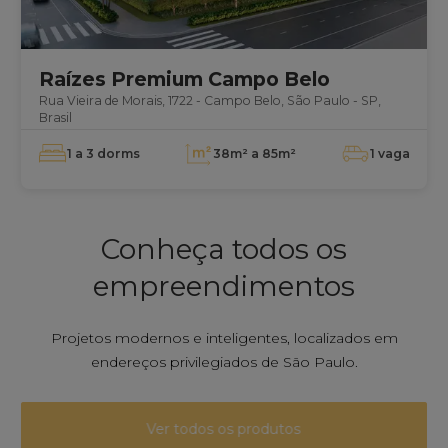
Raízes Premium Campo Belo
Rua Vieira de Morais, 1722 - Campo Belo, São Paulo - SP,
Brasil
1 a 3
dorms
38m² a 85m²
1
vaga
Conheça todos os
empreendimentos
Projetos modernos e inteligentes, localizados em
endereços privilegiados de São Paulo.
Ver todos os produtos