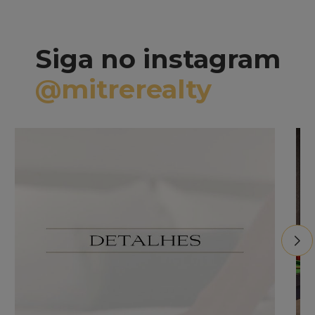
Siga no instagram
@
mitrerealty