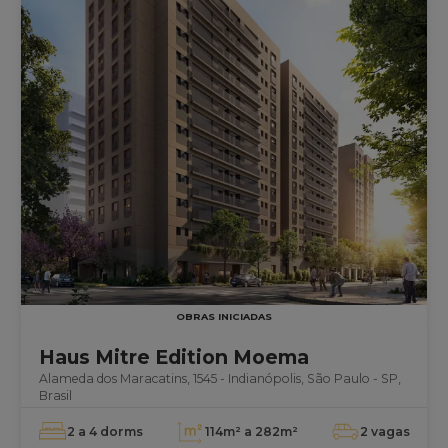
OBRAS INICIADAS
Haus Mitre Edition Moema
Alameda dos Maracatins, 1545 - Indianópolis, São Paulo - SP,
Brasil
2 a 4
dorms
114m² a 282m²
2
vagas