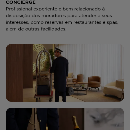
CONCIERGE
G
Profissional experiente e bem relacionado à
Pr
e
disposição dos moradores para atender a seus
ma
interesses, como reservas em restaurantes e spas,
além de outras facilidades.