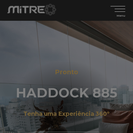
Menu
Pronto
HADDOCK 885
Tenha uma Experiência 360º