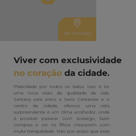
Ver no mapa
Leaflet
| Mitre
Viver com exclusividade
no coração
da cidade.
Praticidade por todos os lados. Isso é ter
uma nova visão de qualidade de vida.
Santana está entre a Serra Cantareira e o
centro da cidade, oferece uma vista
surpreendente e um clima acolhedor, onde
é possível passear com sossego, fazer
compras e ver os filhos crescerem com
muita tranquilidade. Não por acaso que esse