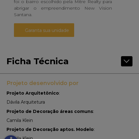
foi o bairro escolhido pela Mitre Realty para
abrigar o empreendimento New Vision
Santana.
Garanta sua unidade
Ficha Técnica
Projeto desenvolvido por
Projeto Arquitetônico
:
Dávila Arquitetura
Projeto de Decoração áreas comuns
:
Camila Klein
Projeto de Decoração aptos. Modelo
:
Camila Klein