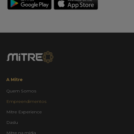
A Mitre
Quem Somos
Empreendimentos
Mitre Experience
Daslu
Mitre na mídia