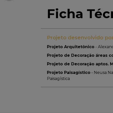
Ficha Téc
Projeto desenvolvido po
Projeto Arquitetônico
-
Alexand
Projeto de Decoração áreas 
Projeto de Decoração aptos. 
Projeto Paisagístico
-
Neusa Na
Paisagística