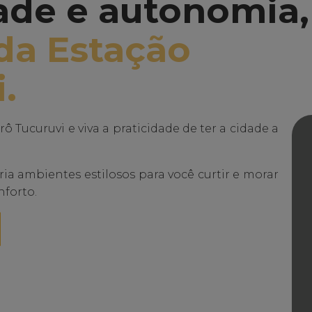
ade e autonomia,
da Estação
.
 Tucuruvi e viva a praticidade de ter a cidade a
ia ambientes estilosos para você curtir e morar
nforto.