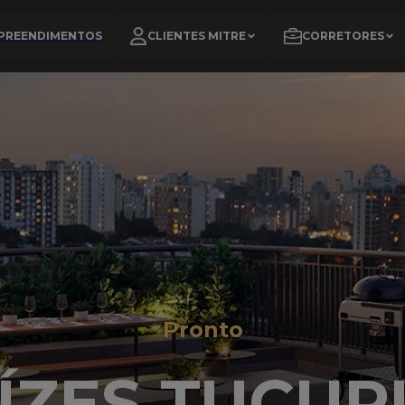
PREENDIMENTOS
CLIENTES MITRE
CORRETORES
Pronto
ÍZES TUCUR