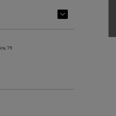
ra, 79