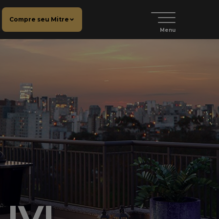
Compre seu Mitre
Menu
UVI