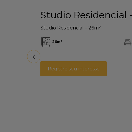
Studio Residencial 
Studio Residencial – 26m²
26
m²
Registre seu interesse