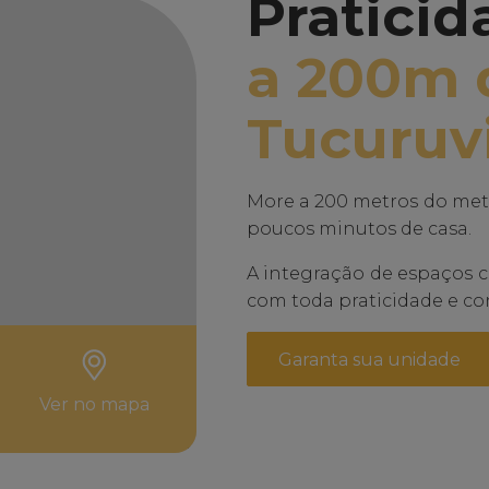
Praticid
a 200m 
Tucuruvi
More a 200 metros do metrô
poucos minutos de casa.
A integração de espaços cr
com toda praticidade e co
Garanta sua unidade
Ver no mapa
Leaflet
| Mitre