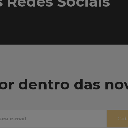
s Redes Sociais
or dentro das no
Cada