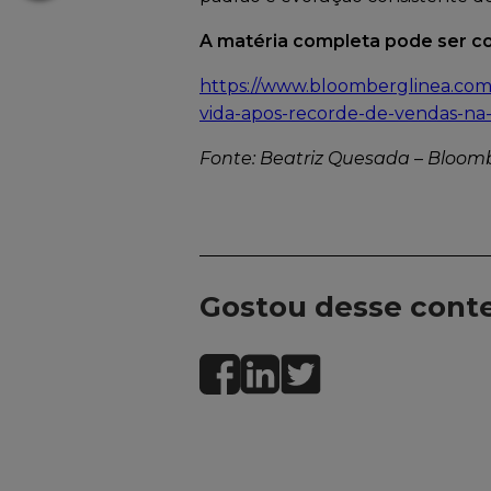
A matéria completa pode ser con
https://www.bloomberglinea.com
vida-apos-recorde-de-vendas-n
Fonte: Beatriz Quesada
–
Bloomb
Gostou desse cont