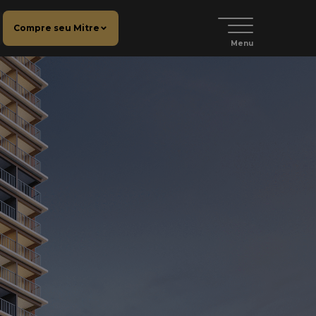
Compre seu Mitre
Menu