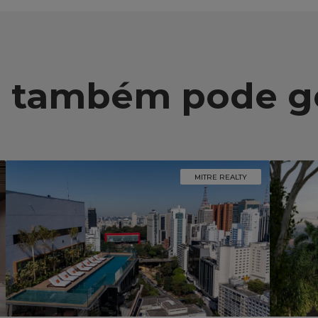
 também pode g
MITRE REALTY