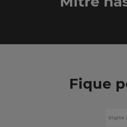
Mitre na
Fique p