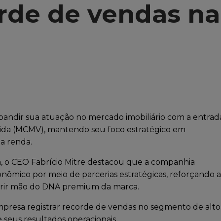
rde de vendas na
a
xpandir sua atuação no mercado imobiliário com a entrad
ida (MCMV), mantendo seu foco estratégico em
a renda.
, o CEO Fabrício Mitre destacou que a companhia
ômico por meio de parcerias estratégicas, reforçando a
abrir mão do DNA premium da marca.
presa registrar recorde de vendas no segmento de alto
 seus resultados operacionais.