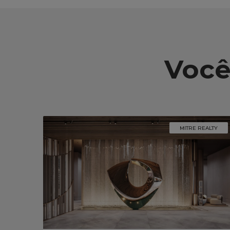
Você
MITRE REALTY