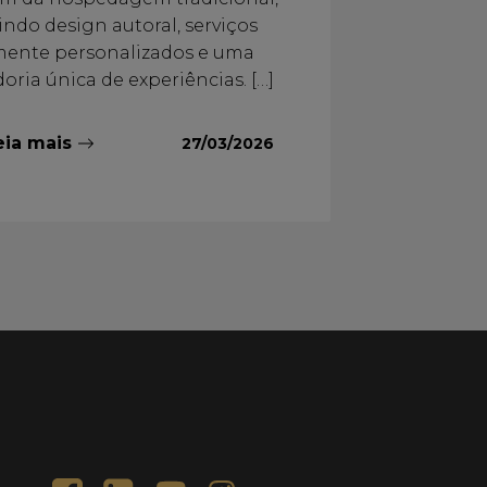
indo design autoral, serviços
mente personalizados e uma
oria única de experiências. […]
eia mais
27/03/2026