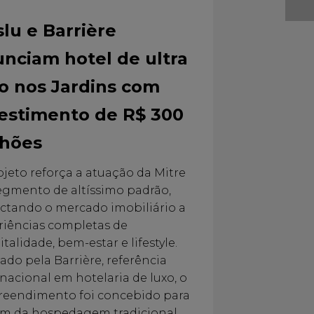
lu e Barrière
nciam hotel de ultra
o nos Jardins com
estimento de R$ 300
lhões
ojeto reforça a atuação da Mitre
egmento de altíssimo padrão,
ctando o mercado imobiliário a
riências completas de
talidade, bem-estar e lifestyle.
ado pela Barrière, referência
nacional em hotelaria de luxo, o
eendimento foi concebido para
lém da hospedagem tradicional,