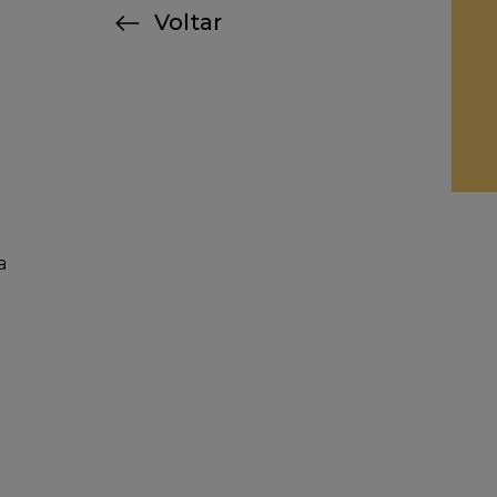
Voltar
a