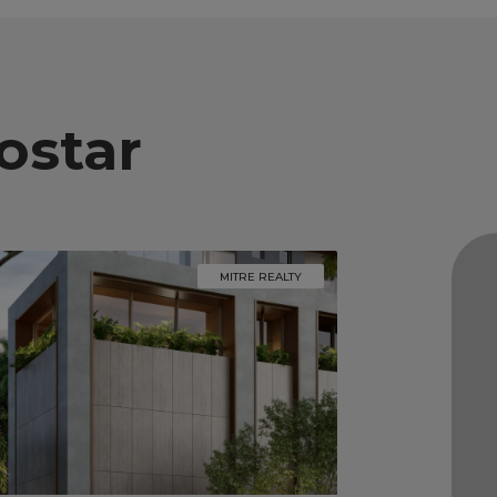
ostar
MITRE REALTY