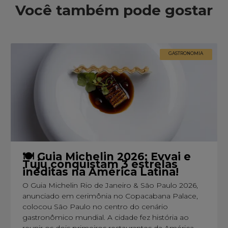
Você também pode gostar
GASTRONOMIA
🍽️ Guia Michelin 2026: Evvai e
Tuju conquistam 3 estrelas
inéditas na América Latina!
O Guia Michelin Rio de Janeiro & São Paulo 2026,
anunciado em cerimônia no Copacabana Palace,
colocou São Paulo no centro do cenário
gastronômico mundial. A cidade fez história ao