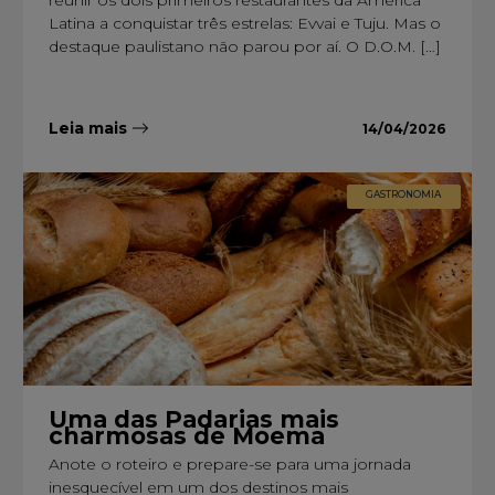
reunir os dois primeiros restaurantes da América
Latina a conquistar três estrelas: Evvai e Tuju. Mas o
destaque paulistano não parou por aí. O D.O.M. […]
Leia mais
14/04/2026
GASTRONOMIA
Uma das Padarias mais
charmosas de Moema
Anote o roteiro e prepare-se para uma jornada
inesquecível em um dos destinos mais