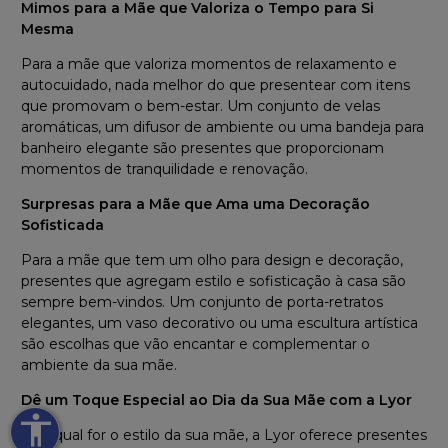
Mimos para a Mãe que Valoriza o Tempo para Si
Mesma
Para a mãe que valoriza momentos de relaxamento e
autocuidado, nada melhor do que presentear com itens
que promovam o bem-estar. Um conjunto de velas
aromáticas, um difusor de ambiente ou uma bandeja para
banheiro elegante são presentes que proporcionam
momentos de tranquilidade e renovação.
Surpresas para a Mãe que Ama uma Decoração
Sofisticada
Para a mãe que tem um olho para design e decoração,
presentes que agregam estilo e sofisticação à casa são
sempre bem-vindos. Um conjunto de porta-retratos
elegantes, um vaso decorativo ou uma escultura artística
são escolhas que vão encantar e complementar o
ambiente da sua mãe.
Dê um Toque Especial ao Dia da Sua Mãe com a Lyor
accessibility
Seja qual for o estilo da sua mãe, a Lyor oferece presentes